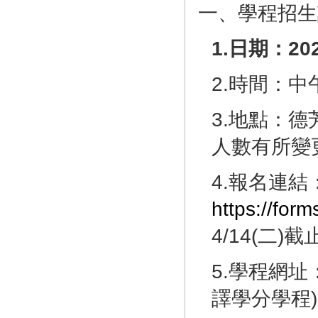
一、學程招生
1.
日期：
20
2.時間：中午
3.地點：德
人數有所變
4.報名連結
https://fo
4/14(二)截
5.學程網址
譯學分學程)