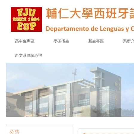
高中生專區
學碩招生
新生專區
系所
西文系體驗心得
公告