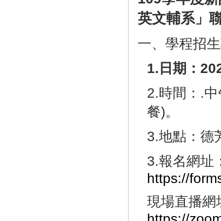
英文輔系」
一、學程招生
1.
日期：
20
2.時間：.中
餐)。
3.地點：德
3.報名網址
https://fo
現場直播網
https://zoo