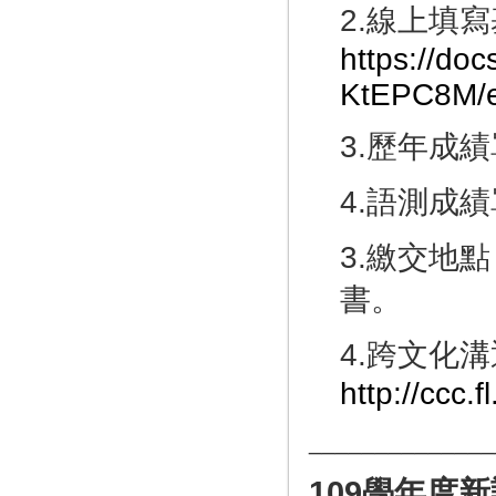
2.線上填
https://d
KtEPC8M/e
3.歷年成績
4.語測成
3.繳交地
書。
4.跨文化
http://ccc.f
______________
109
學年度新