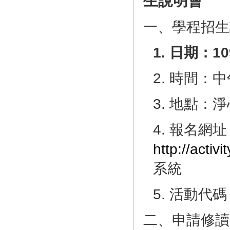
生說明會
一、學程招生
1.
日期：
10
2. 時間：中
3. 地點：
4. 報名網
http://activi
系統
5. 活動代碼
二、申請修讀