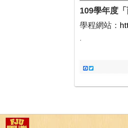
109
學年度「
學程網站：
ht
.
Facebook
Twitter