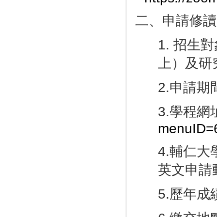
二、申請修讀
1. 招
上）及研
2.申請期間
3.學程網
menuID=6
4.輔仁
英文申請
5.歷年成