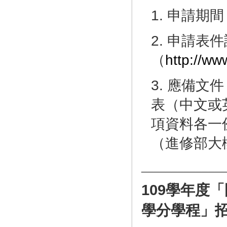
1. 申請期間
2. 申請
（
http://ww
3. 應備
表（中文或
項資料各一
（進修部大樓
______________
109
學年度「
學分學程」