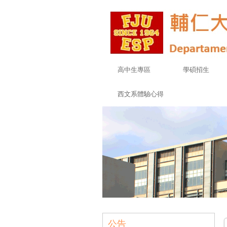
高中生專區
學碩招生
西文系體驗心得
公告