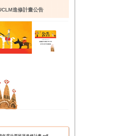
與UCLM進修計畫公告
學年度赴西班牙進修計畫.pdf