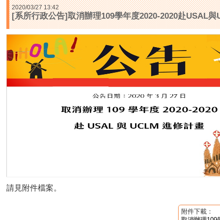
2020/03/27 13:42
[系所行政公告]取消辦理109學年度2020-2020赴USAL
請見附件檔案。
附件下載：
取消辦理109