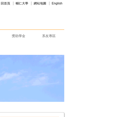
回首頁
輔仁大學
網站地圖
English
獎助學金
系友專區