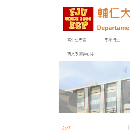
高中生專區
學碩招生
西文系體驗心得
公告