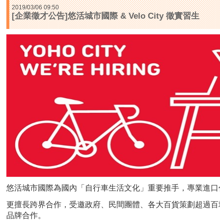
2019/03/06 09:50
[企業徵才公告]悠活城市國際 & Velo City 徵實習生
悠活城市國際為國內「自行車生活文化」重要推手，
專業進口
更擅長跨界合作，受邀政府、民間團體、各大百貨策劃超過百
品牌合作。