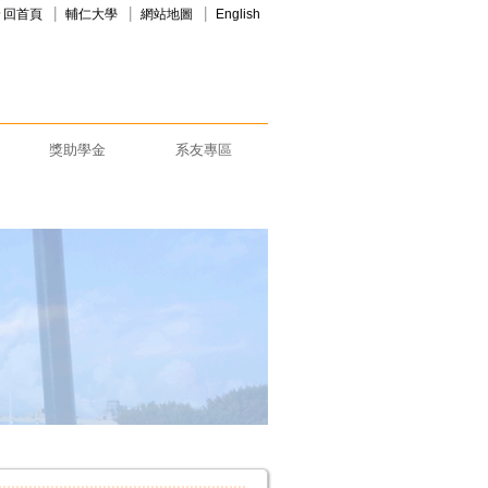
回首頁
輔仁大學
網站地圖
English
獎助學金
系友專區