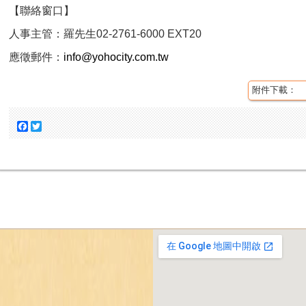
【聯絡窗口】
人事主管：羅先生02-2761-6000 EXT20
應徵郵件：
info@yohocity.com.tw
附件下載：
Facebook
Twitter