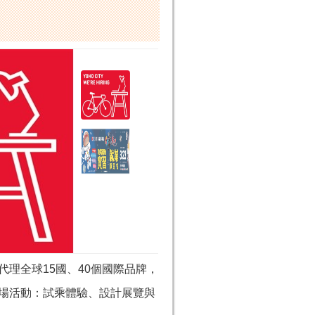
代理全球15國、40個國際品牌，
場活動：試乘體驗、設計展覽與