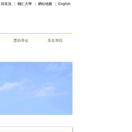
回首頁
輔仁大學
網站地圖
English
獎助學金
系友專區