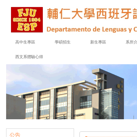
高中生專區
學碩招生
新生專區
系所
西文系體驗心得
公告