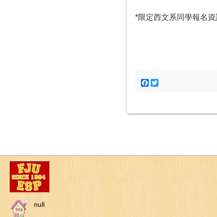
*限定西文系同學報名
Facebook
Twitter
null