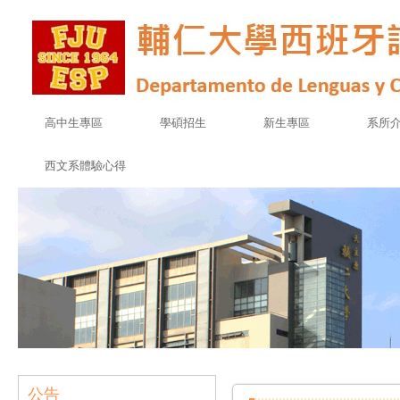
高中生專區
學碩招生
新生專區
系所
西文系體驗心得
公告