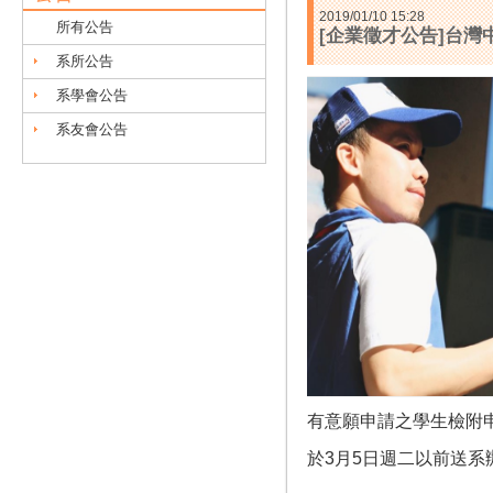
2019/01/10 15:28
所有公告
[企業徵才公告]台灣
系所公告
系學會公告
系友會公告
有意願申請之學生檢附申
於3月5日週二以前送