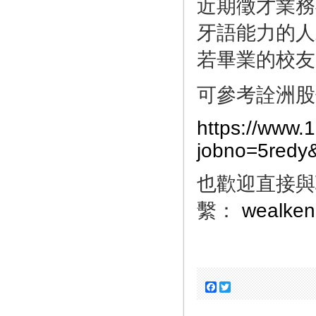
近期徵才業務
牙語能力的人
若畢業的校友
可參考詮洲股
https://www.
jobno=5redy
也歡迎直接與
繫：
wealken
Facebook
Twitter