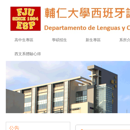
高中生專區
學碩招生
新生專區
系所
西文系體驗心得
公告