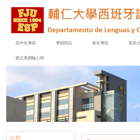
高中生專區
學碩招生
新生專區
系所
西文系體驗心得
公告