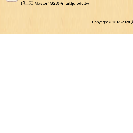
碩士班 Master/ G23@mail.fju.edu.tw
Copyright © 2014-2020