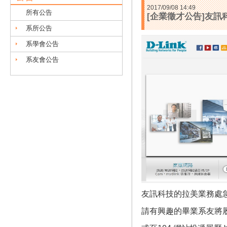
2017/09/08 14:49
所有公告
[企業徵才公告]友
系所公告
系學會公告
系友會公告
友訊科技的拉美業務處
請有興趣的畢業系友將