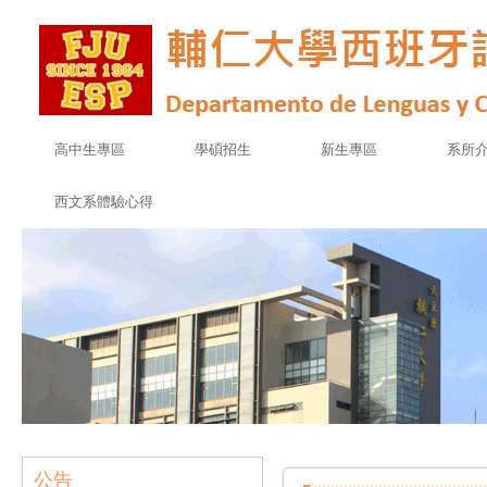
高中生專區
學碩招生
新生專區
系所
西文系體驗心得
公告