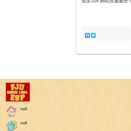
或至104 網站投遞履歷
Facebook
Twitter
null
null