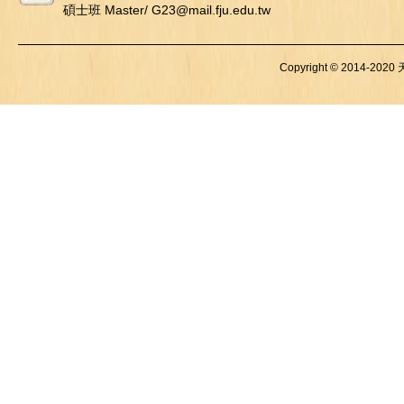
碩士班 Master/ G23@mail.fju.edu.tw
Copyright © 2014-2020