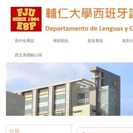
高中生專區
學碩招生
新生專區
系所
西文系體驗心得
公告