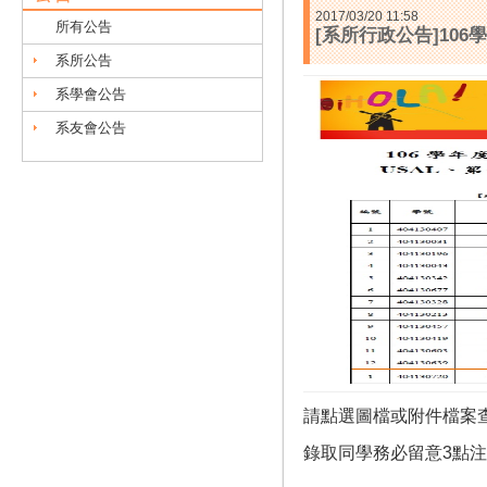
2017/03/20 11:58
所有公告
[系所行政公告]10
系所公告
系學會公告
系友會公告
請點選圖檔或附件檔案
錄取同學務必留意3點