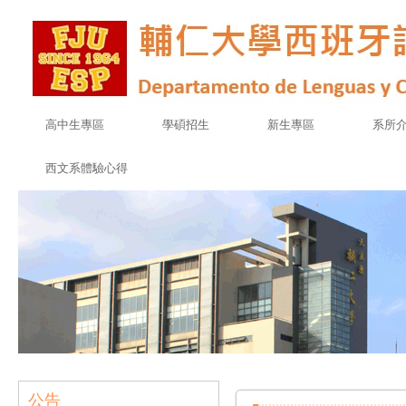
高中生專區
學碩招生
新生專區
系所
西文系體驗心得
公告