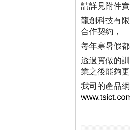
請詳見附件實
龍創科技有限
合作契約，
每年寒暑假都
透過實做的訓
業之後能夠更
我司的產品網
www.tsict.co