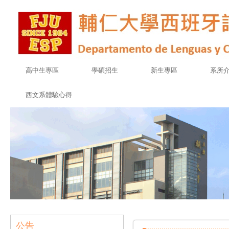
高中生專區
學碩招生
新生專區
系所
西文系體驗心得
公告