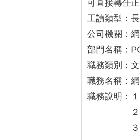
可直接轉任正
工讀類型：長
公司機關：網
部門名稱：PO
職務類別：文
職務名稱：網
職務說明：１
２．編
３．會