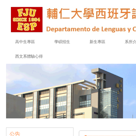
高中生專區
學碩招生
新生專區
系所
西文系體驗心得
公告