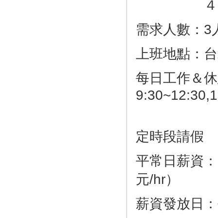
４．正職
需求人數：3
上班地點：台
每日工作＆休
9:30~12:30,
若有些
定時段請假
平常日薪資：13
元/hr）
薪資發放日：