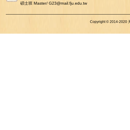
碩士班 Master/ G23@mail.fju.edu.tw
Copyright © 2014-2020