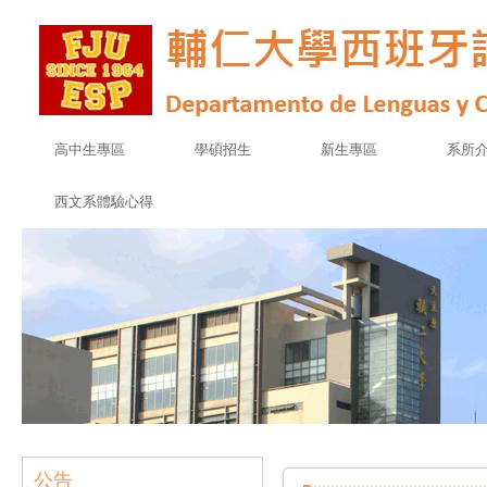
高中生專區
學碩招生
新生專區
系所
西文系體驗心得
公告