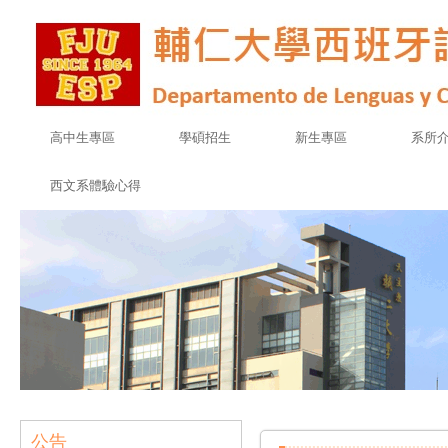
高中生專區
學碩招生
新生專區
系所
西文系體驗心得
公告