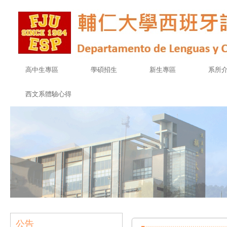
高中生專區
學碩招生
新生專區
系所
西文系體驗心得
公告