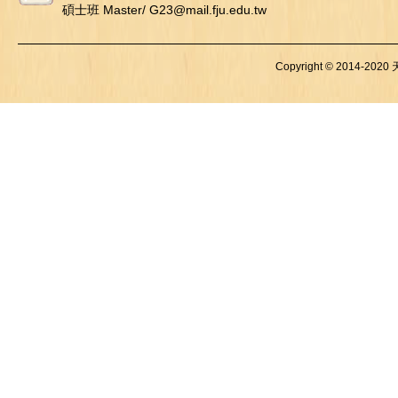
碩士班 Master/ G23@mail.fju.edu.tw
Copyright © 2014-2020