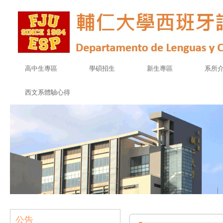
高中生專區
學碩招生
新生專區
系所
西文系體驗心得
公告