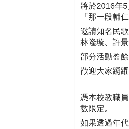
將於2016
「那一段輔仁
邀請知名民歌
林隆璇、許景
部分活動盈餘
歡迎大家踴躍
憑本校教職員
數限定。
如果透過年代