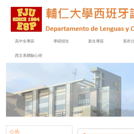
高中生專區
學碩招生
新生專區
系所
西文系體驗心得
公告