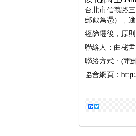
台北市信義路三
郵戳為憑），逾
經篩選後，原則上
聯絡人：曲秘書
聯絡方式：(電
協會網頁：
http
Facebook
Twitter