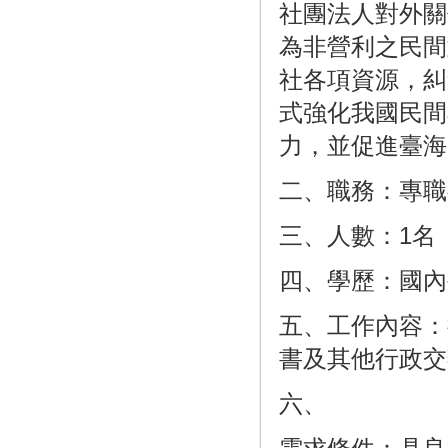
社團法人對外關係協會(A
為非營利之民間
社各項資源，糾
式強化我國民間
力，並促進臺海
二、職務：專職
三、人數：1名
四、學歷：國內
五、工作內容：
書及其他行政交
六、