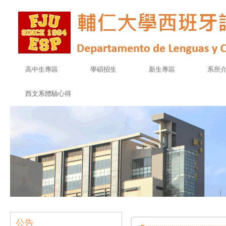
高中生專區
學碩招生
新生專區
系所
西文系體驗心得
公告