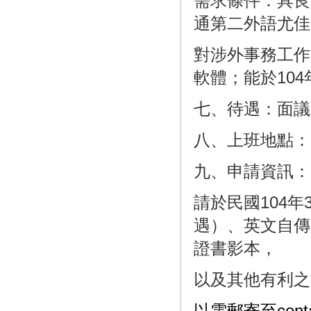
需求條件：具良
通第二外語尤佳
對涉外事務工作有
軟體；能於104
七、待遇：面議
八、上班地點：
九、申請資訊：
請於民國104
遇）、英文自傳
證書影本，
以及其他有利之
以電郵寄至contac