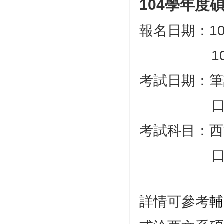
104學年度
報名日期：10
104年1
考試日期：筆
口試10
考試科目：西
口
詳情可參考
輔