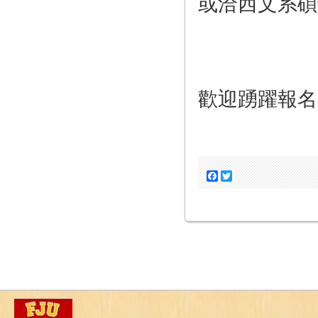
或洽西文系
歡迎踴躍報名 B
Facebook
Twitter