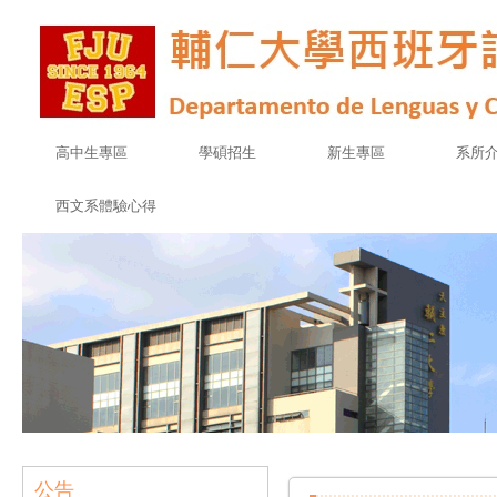
高中生專區
學碩招生
新生專區
系所
西文系體驗心得
公告