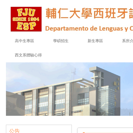
高中生專區
學碩招生
新生專區
系所
西文系體驗心得
公告