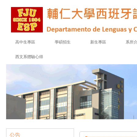
高中生專區
學碩招生
新生專區
系所
西文系體驗心得
公告