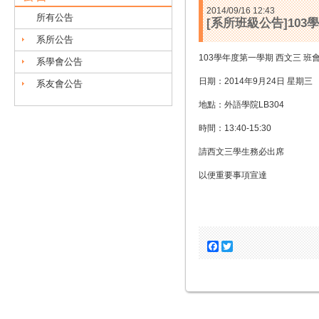
2014/09/16 12:43
所有公告
[系所班級公告]10
系所公告
103學年度第一學期 西文三 班
系學會公告
日期：2014年9月24日 星期三
系友會公告
地點：外語學院LB304
時間：13:40-15:30
請西文三學生務必出席
以便重要事項宣達
Facebook
Twitter