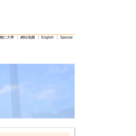
輔仁大學
網站地圖
English
Special